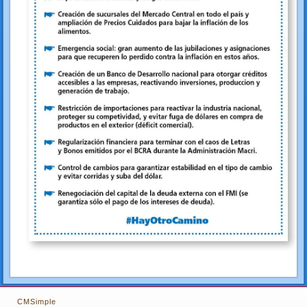
CMSimple